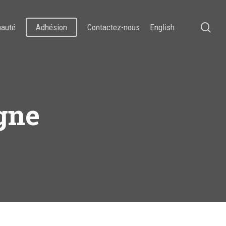
se
auté
Adhésion
Contactez-nous
English
gne