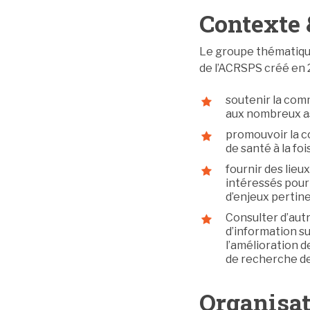
Contexte 
Le groupe thématique
de l’ACRSPS créé en 2
soutenir la comm
aux nombreux as
promouvoir la c
de santé à la foi
fournir des lie
intéressés pour
d’enjeux pertine
Consulter d’autr
d’information su
l’amélioration d
de recherche de
Organisat