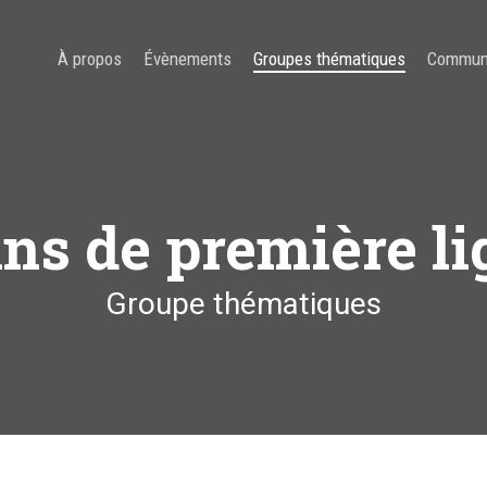
À propos
Évènements
Groupes thématiques
Commun
ins de première li
Groupe thématiques
C pour fermer