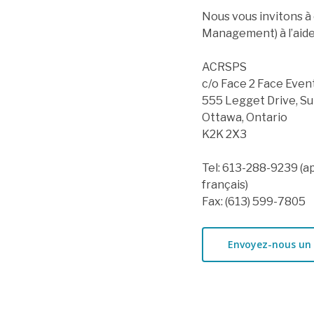
Nous vous invitons à
Management) à l’aid
ACRSPS
c/o Face 2 Face Ev
555 Legget Drive, Su
Ottawa, Ontario
K2K 2X3
Tel: 613-288-9239 (ap
français)
Fax: (613) 599-7805
Envoyez-nous un