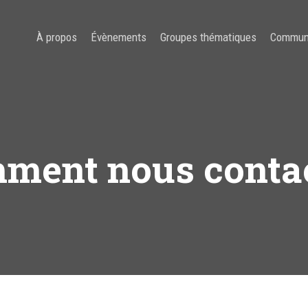
À propos
Évènements
Groupes thématiques
Commun
ment nous contac
C pour fermer