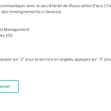
 communiquer avec le secrétariat de l’Association (Face 2 F
e des renseignements ci-dessous.
ents Management
ite 105
puyez sur “2” pour le service en anglais, appuyez sur “3” pou
 email