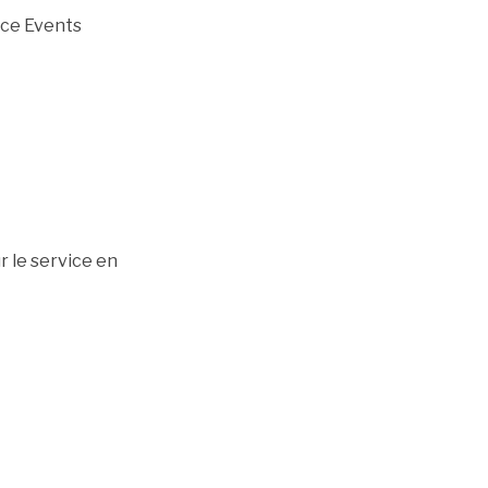
ace Events
r le service en